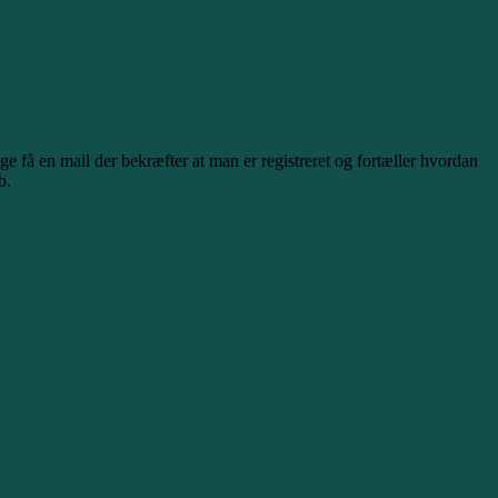
e få en mail der bekræfter at man er registreret og fortæller hvordan
b.