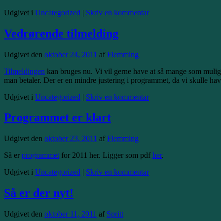
Udgivet i
Uncategorized
|
Skriv en kommentar
Vedrørende tilmelding
Udgivet den
oktober 24, 2011
af
Flemming
Tilmeldingen
kan bruges nu. Vi vil gerne have at så mange som muligt t
man betaler. Der er en mindre justering i programmet, da vi skulle h
Udgivet i
Uncategorized
|
Skriv en kommentar
Programmet er klart
Udgivet den
oktober 23, 2011
af
Flemming
Så er
programmet
for 2011 her. Ligger som pdf
her
.
Udgivet i
Uncategorized
|
Skriv en kommentar
Så er der nyt!
Udgivet den
oktober 11, 2011
af
Spritt