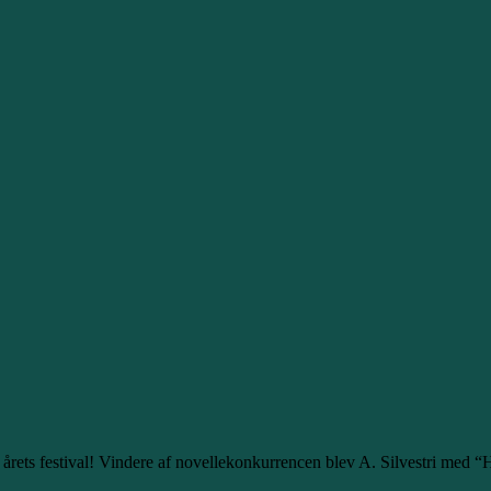
g i årets festival! Vindere af novellekonkurrencen blev A. Silvestri med 