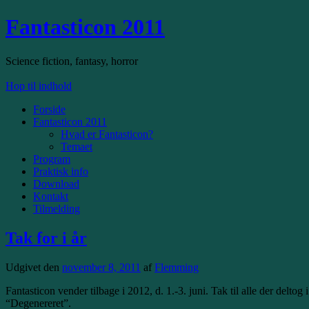
Fantasticon 2011
Science fiction, fantasy, horror
Hop til indhold
Forside
Fantasticon 2011
Hvad er Fantasticon?
Temaet
Program
Praktisk info
Download
Kontakt
Tilmelding
Tak for i år
Udgivet den
november 8, 2011
af
Flemming
Fantasticon vender tilbage i 2012, d. 1.-3. juni. Tak til alle der delto
“Degenereret”.