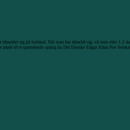
ilmelder sig på forhånd. Når man har tilmeldt sig, vil man efter 1-2 dag
ave plads til et spændende oplæg fra Det Danske Edgar Allan Poe Selska